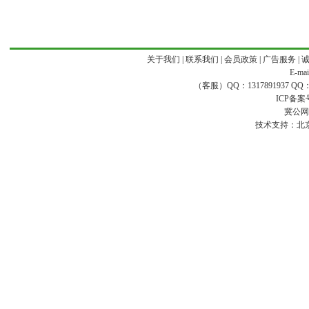
关于我们
|
联系我们
|
会员政策
|
广告服务
|
E-ma
（客服）QQ：1317891937 QQ：16
ICP备案
冀公网安
技术支持：
北