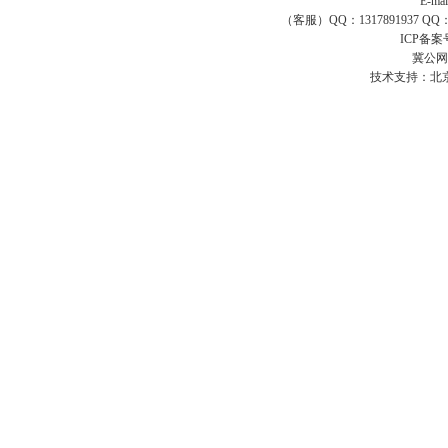
E-ma
（客服）QQ：1317891937 QQ：16
ICP备案
冀公网安
技术支持：
北