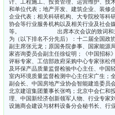
计、工程施工、投资管理、运营维护、技
和单位代表；地产开发、建筑企业、装修
企业代表；相关科研机构、大专院校等科
协会等行业服务机构以及相关行业及社会
等。 出席本次会议的致词和主
为（以下排名不分先后）：十二届全国政
副主席张元龙；原国务院参事、国家能源
家咨询委员会副主任徐锭明；《中国招标
评标专家、工信部政府采购中心专家张松
及环保产品质量监督检验中心主任、中国
室内环境质量监督检测中心主任宋广生；
副会长、中国房地产业协会智能建造委员
北京建谊集团董事长张鸣；北京中会仁和
理、中国新经济创新领军人物、行业专家
设施商会建设与材料设备分会秘书长、行