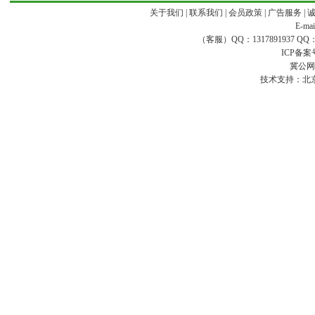
关于我们
|
联系我们
|
会员政策
|
广告服务
|
E-ma
（客服）QQ：1317891937 QQ：16
ICP备案
冀公网安
技术支持：
北