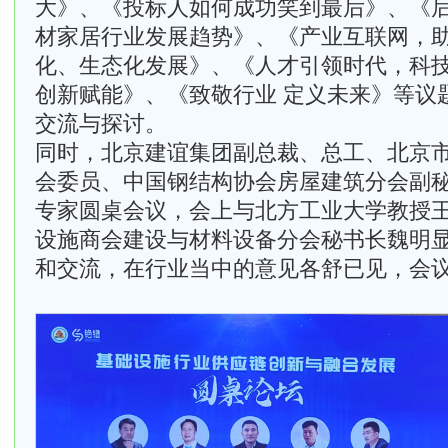
大》、《投标人如何成功笑到最后》、《
材家居行业发展趋势》、《产业互联网，
化、生态化发展》、《人才引领时代，科
创新赋能》、《致敬行业 定义未来》等议
交流与探讨。
同时，北京建谊集团副总裁、总工、北京
会委员、中国钢结构协会房屋建筑分会副
专家圆桌会议，会上与北方工业大学教授
设施商会
建设与材料设备分会秘书长魏明
和交流，在行业当中的意见各舒已见，会