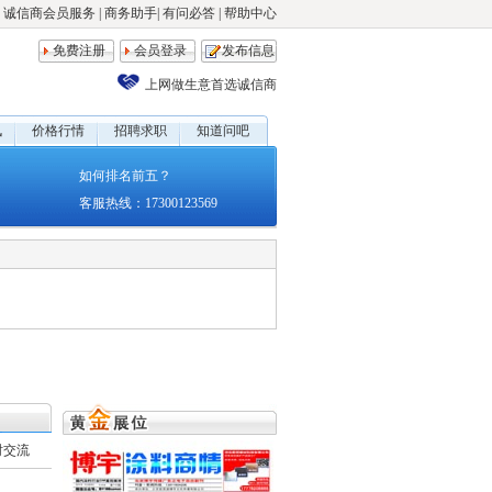
诚信商会员服务
|
商务助手
|
有问必答
|
帮助中心
免费注册
会员登录
发布信息
上网做生意首选诚信商
讯
价格行情
招聘求职
知道问吧
如何排名前五？
客服热线：17300123569
时交流