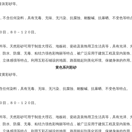
,青灰彩砂等。
，不含任何染料，具有无毒、无味、无污染、抗腐蚀、耐酸碱、抗暴晒、不变色等特
０目，８０－１２０目。
料等。天然彩砂可用于制造大理石、地板砖、瓷砖及装饰用卫生洁具等，具有光泽、
、防水、防腐、无毒、粘结力强色彩绚丽等特点，被广泛应用于建筑工程及室内装饰
、立体感强等特点。利用五彩石铺设的地面、路面能起到美化环境、保健身体的作用
黄色系列彩砂
虎皮黄彩砂等。
含任何染料，具有无毒、无味、无污染、抗腐蚀、耐酸碱、抗暴晒、不变色等特点。
０目，８０－１２０目。
料等。天然彩砂可用于制造大理石、地板砖、瓷砖及装饰用卫生洁具等，具有光泽、
、防水、防腐、无毒、粘结力强色彩绚丽等特点，被广泛应用于建筑工程及室内装饰
、立体感强等特点。利用五彩石铺设的地面、路面能起到美化环境、保健身体的作用