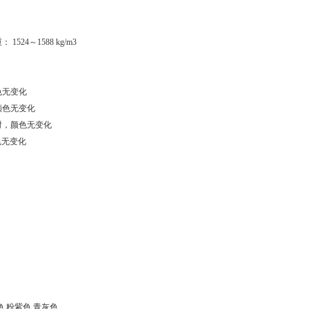
1524～1588 kg/m3
颜色无变化
，颜色无变化
时，颜色无变化
色无变化
,粉紫色,青灰色