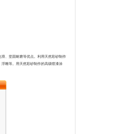
光滑、坚固耐磨等优点。利用天然彩砂制作
、浮雕等。用天然彩砂制作的高级喷漆涂
。