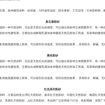
漆，各种建筑涂料，砂岩板，ABS改性油毡，防水卷材，工艺品等，它色彩鲜艳，
真石漆彩砂
成的一种天然涂料，完全是天然石头的感觉。可以做出很多种立体图案和字。有一种
岩的水性建筑漆。主要由合成树脂乳液加各种颜色天然石粉加工而成。其装饰的建筑
类曲面建筑物上装饰，可以收到生动逼真、回归自然的效果， 具有防水、耐碱、无
黑色彩砂
成的一种天然涂料，完全是天然石头的感觉。可以做出很多种立体图案和字。有一种
岩的水性建筑漆。主要由合成树脂乳液加各种颜色天然石粉加工而成。其装饰的建筑
类曲面建筑物上装饰，可以收到生动逼真、回归自然的效果， 具有防水、耐碱、无
红色系列彩砂
原料，主要品种是台湾红天然彩砂、南非红天然彩砂、印度红天然彩砂、晚霞红天然
砂、芙蓉红天然彩砂、点红天然彩砂。本品种广泛应用各个行业，色彩艳丽，深受广