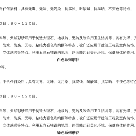
含任何染料，具有无毒、无味、无污染、抗腐蚀、耐酸碱、抗暴晒、不变色等特点。
０目，８０－１２０目。
料等。天然彩砂可用于制造大理石、地板砖、瓷砖及装饰用卫生洁具等，具有光泽、
、防水、防腐、无毒、粘结力强色彩绚丽等特点，被广泛应用于建筑工程及室内装饰
、立体感强等特点。利用五彩石铺设的地面、路面能起到美化环境、保健身体的作用
白色系列彩砂
砂等。
，不含任何染料，具有无毒、无味、无污染、抗腐蚀、耐酸碱、抗暴晒、不变色等特
０目，８０－１２０目。
料等。天然彩砂可用于制造大理石、地板砖、瓷砖及装饰用卫生洁具等，具有光泽、
、防水、防腐、无毒、粘结力强色彩绚丽等特点，被广泛应用于建筑工程及室内装饰
、立体感强等特点。利用五彩石铺设的地面、路面能起到美化环境、保健身体的作用
绿色系列彩砂