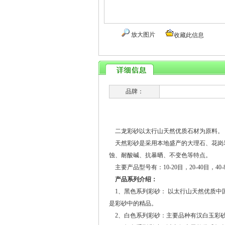
放大图片
收藏此信息
品牌：
二龙彩砂以太行山天然优质石材为原料。
天然彩砂是采用本地盛产的大理石、花岗岩
蚀、耐酸碱、抗暴晒、不变色等特点。
主要产品型号有：10-20目，20-40目，40-80
产品系列介绍：
1、黑色系列彩砂： 以太行山天然优质中
是彩砂中的精品。
2、白色系列彩砂：主要品种有汉白玉彩