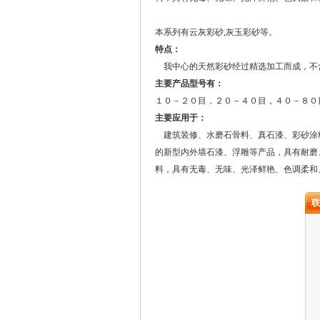
本系列有云灰彩砂,灰玉彩砂等。
特点：
我中心的天然彩砂经过精选加工而成，不
主要产品型号有：
１０－２０目，２０－４０目，４０－８０
主要应用于：
建筑装修、水磨石骨料、真石漆、彩砂涂
的新型内外墙石漆、浮雕等产品，具有耐磨
料，具有无毒、无味、光泽鲜艳、色调柔和
联